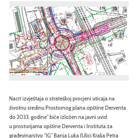
Nacrt izvještaja o strateškoj procjeni uticaja na
životnu sredinu Prostornog plana opštine Derventa
do 2033. godine” biće izložen na javni uvid
u prostorijama opštine Derventa i Instituta za
građevinarstvo ”IG” Banja Luka (Ulici Kralja Petra