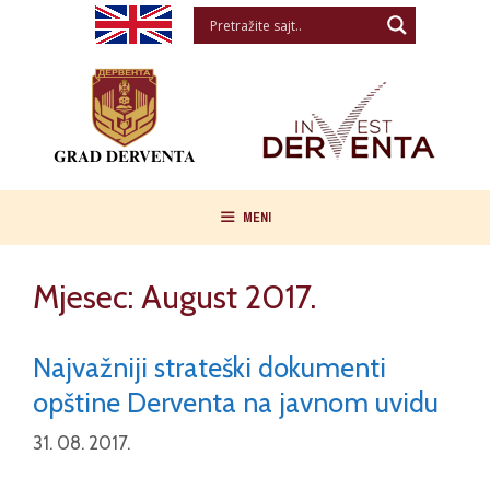
Skip
to
content
MENI
Mjesec:
August 2017.
Najvažniji strateški dokumenti
opštine Derventa na javnom uvidu
31. 08. 2017.