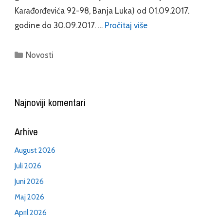
Karađorđevića 92-98, Banja Luka) od 01.09.2017.
godine do 30.09.2017. …
Pročitaj više
Categories
Novosti
Najnoviji komentari
Arhive
August 2026
Juli 2026
Juni 2026
Maj 2026
April 2026