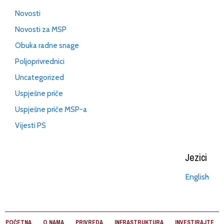
Novosti
Novosti za MSP
Obuka radne snage
Poljoprivrednici
Uncategorized
Uspješne priče
Uspješne priče MSP-a
Vijesti PS
Jezici
English
POČETNA
O NAMA
PRIVREDA
INFRASTRUKTURA
INVESTIRAJTE