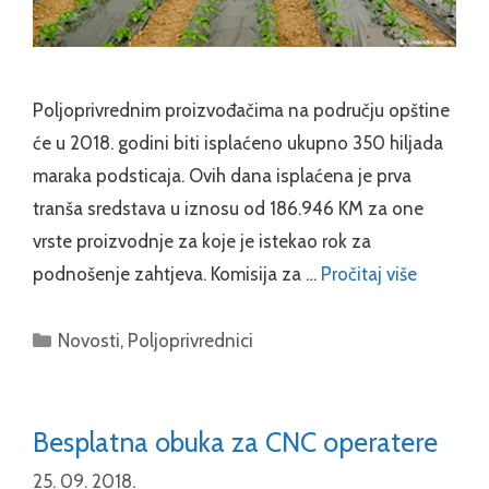
Poljoprivrednim proizvođačima na području opštine
će u 2018. godini biti isplaćeno ukupno 350 hiljada
maraka podsticaja. Ovih dana isplaćena je prva
tranša sredstava u iznosu od 186.946 KM za one
vrste proizvodnje za koje je istekao rok za
podnošenje zahtjeva. Komisija za …
Pročitaj više
Categories
Novosti
,
Poljoprivrednici
Besplatna obuka za CNC operatere
25. 09. 2018.