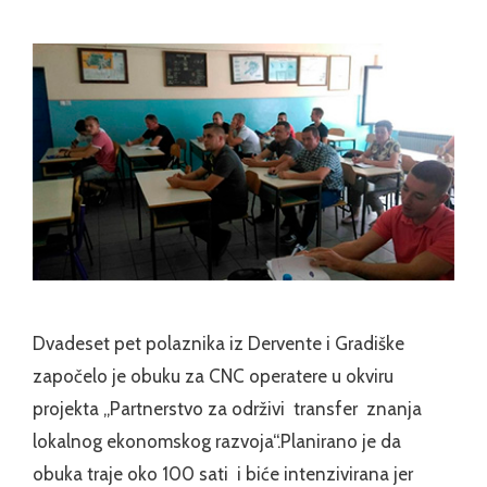
Dvadeset pet polaznika iz Dervente i Gradiške
započelo je obuku za CNC operatere u okviru
projekta „Partnerstvo za održivi transfer znanja
lokalnog ekonomskog razvoja“.Planirano je da
obuka traje oko 100 sati i biće intenzivirana jer