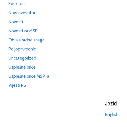
Edukacija
Novi investitor
Novosti
Novosti za MSP
Obuka radne snage
Poljoprivrednici
Uncategorized
Uspješne priče
Uspješne priče MSP-a
Vijesti PS
Jezici
English