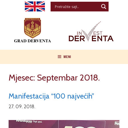
Skip
to
content
MENI
Mjesec:
Septembar 2018.
Manifestacija “100 najvećih”
27. 09. 2018.