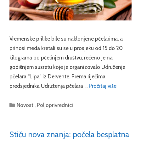
Vremenske prilike bile su naklonjene pčelarima, a
prinosi meda kretali su se u prosjeku od 15 do 20
kilograma po pčelinjem društvu, rečeno je na
godišnjem susretu koje je organizovalo Udruženje
pčelara “Lipa” iz Dervente. Prema riječima
predsjednika Udruženja pčelara …
Pročitaj više
Categories
Novosti
,
Poljoprivrednici
Stiču nova znanja: počela besplatna