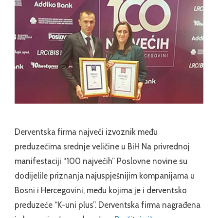
Derventska firma najveći izvoznik među
preduzećima srednje veličine u BiH Na privrednoj
manifestaciji “100 najvećih” Poslovne novine su
dodijelile priznanja najuspješnijim kompanijama u
Bosni i Hercegovini, među kojima je i derventsko
preduzeće “K-uni plus”. Derventska firma nagrađena