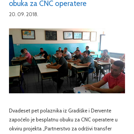
obuka za CNC operatere
20. 09. 2018.
Dvadeset pet polaznika iz Gradiške i Dervente
započelo je besplatnu obuku za CNC operatere u
okviru projekta „Partnerstvo za održivi transfer