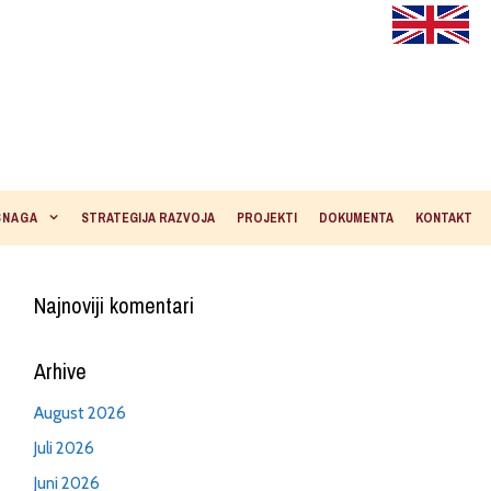
SNAGA
STRATEGIJA RAZVOJA
PROJEKTI
DOKUMENTA
KONTAKT
Najnoviji komentari
Arhive
August 2026
Juli 2026
Juni 2026