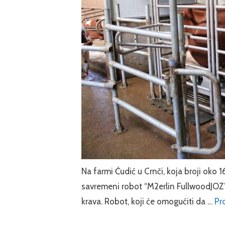
Na farmi Ćudić u Crnči, koja broji oko 1
savremeni robot “M2erlin FullwoodJOZ”, 
krava. Robot, koji će omogućiti da …
Pro