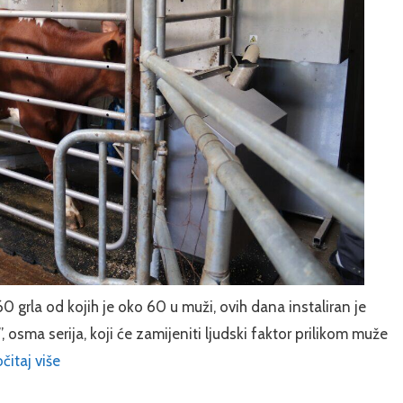
60 grla od kojih je oko 60 u muži, ovih dana instaliran je
osma serija, koji će zamijeniti ljudski faktor prilikom muže
čitaj više