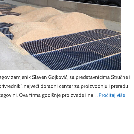
egov zamjenik Slaven Gojković, sa predstavnicima Stručne i
privrednik“, najveći doradni centar za proizvodnju i preradu
ercegovini. Ova firma godišnje proizvede i na …
Pročitaj više