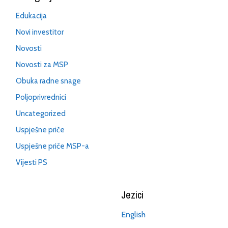
Edukacija
Novi investitor
Novosti
Novosti za MSP
Obuka radne snage
Poljoprivrednici
Uncategorized
Uspješne priče
Uspješne priče MSP-a
Vijesti PS
Jezici
English