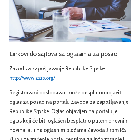
Linkovi do sajtova sa oglasima za posao
Zavod za zapošljavanje Republike Srpske
http://www.zzrs.org/
Registrovani poslodavac može besplatnoobjaviti
oglas za posao na portalu Zavoda za zapošljavanje
Republike Srpske. Oglas objavljen na portalu je
oglas koji će biti oglašen besplatno putem dnevnih
novina, ali i na oglasnim pločama Zavoda širom RS,
Klubu za traženje posla, centrima za informsanje i