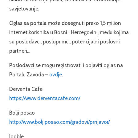
savjetovanje.
Oglas sa portala može dosegnuti preko 1,5 milion
internet korisnika u Bosni i Hercegovini, među kojima
su poslodavci, posloprimci, potencijalni poslovni
partneri…
Poslodavci se mogu registrovati i objaviti oglas na
Portalu Zavoda –
ovdje
.
Derventa Cafe
https://www.derventacafe.com/
Bolji posao
http://www.boljiposao.com/gradovi/prnjavor/
Jooble