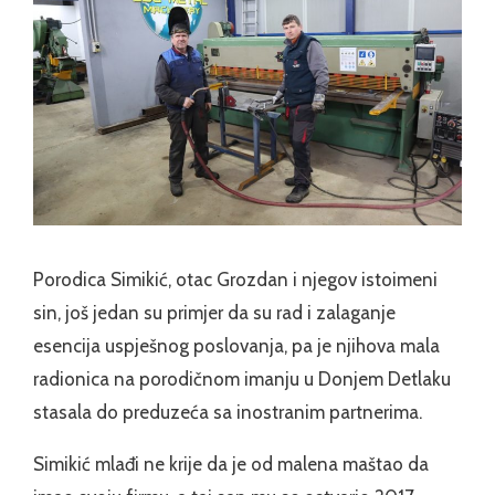
Porodica Simikić, otac Grozdan i njegov istoimeni
sin, još jedan su primjer da su rad i zalaganje
esencija uspješnog poslovanja, pa je njihova mala
radionica na porodičnom imanju u Donjem Detlaku
stasala do preduzeća sa inostranim partnerima.
Simikić mlađi ne krije da je od malena maštao da