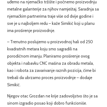
uđemo na njemačko tržište i počnemo proizvodnju
metalne galanterije za njihov namještaj. Saradnja sa
njemačkim partnerima traje više od dvije godine i
sve je u najboljem redu – kaže Simikić koji u planu
ima proširenje proizvodnje.
– Trenutno poslujemo u proizvodnoj hali od 250
kvadratnih metara koju smo sagradili na
porodičnom imanju. Planiramo proširenje ovog
objekta i nabavku CNC mašina za obradu metala,
kao i robota za zavarivanje raznih pozicija, čime bi
trebali da ubrzamo proces proizvodnje – dodaje
Simikić.
Njegov otac Grozdan ne krije zadovoljstvo što je sa
sinom izgradio posao koji dobro funkcioniše.