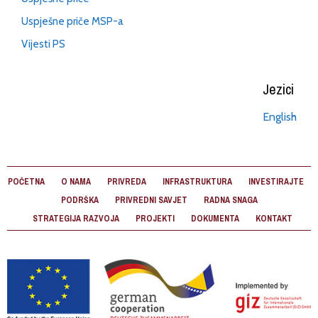
Uspješne priče MSP-a
Vijesti PS
Jezici
English
POČETNA
O NAMA
PRIVREDA
INFRASTRUKTURA
INVESTIRAJTE
PODRŠKA
PRIVREDNI SAVJET
RADNA SNAGA
STRATEGIJA RAZVOJA
PROJEKTI
DOKUMENTA
KONTAKT