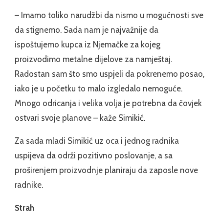
– Imamo toliko narudžbi da nismo u mogućnosti sve
da stignemo. Sada nam je najvažnije da
ispoštujemo kupca iz Njemačke za kojeg
proizvodimo metalne dijelove za namještaj.
Radostan sam što smo uspjeli da pokrenemo posao,
iako je u početku to malo izgledalo nemoguće.
Mnogo odricanja i velika volja je potrebna da čovjek
ostvari svoje planove – kaže Simikić.
Za sada mladi Simikić uz oca i jednog radnika
uspijeva da održi pozitivno poslovanje, a sa
proširenjem proizvodnje planiraju da zaposle nove
radnike.
Strah