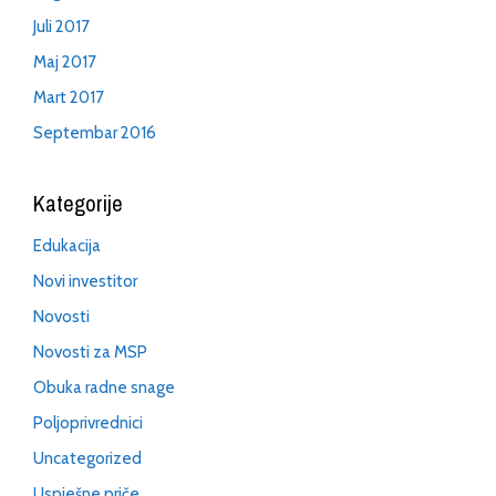
Juli 2017
Maj 2017
Mart 2017
Septembar 2016
Kategorije
Edukacija
Novi investitor
Novosti
Novosti za MSP
Obuka radne snage
Poljoprivrednici
Uncategorized
Uspješne priče