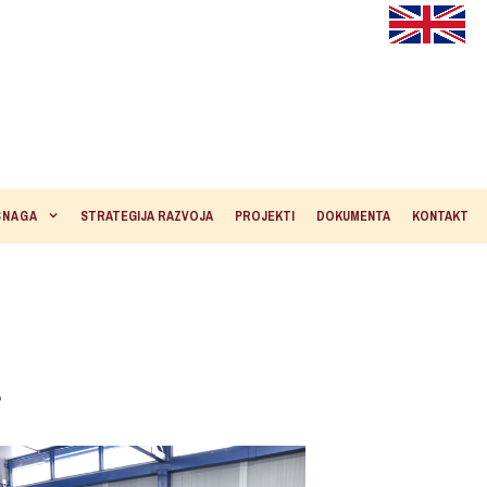
SNAGA
STRATEGIJA RAZVOJA
PROJEKTI
DOKUMENTA
KONTAKT
e