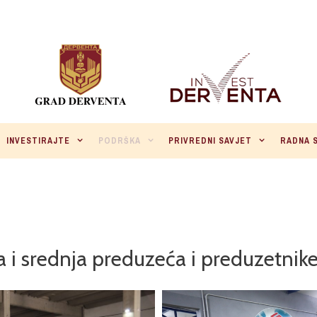
INVESTIRAJTE
PODRŠKA
PRIVREDNI SAVJET
RADNA 
 i srednja preduzeća i preduzetnik